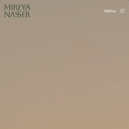
Menu
Close