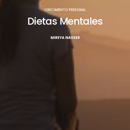
CRECIMIENTO PERSONAL
Dietas Mentales
MIREYA NASSER