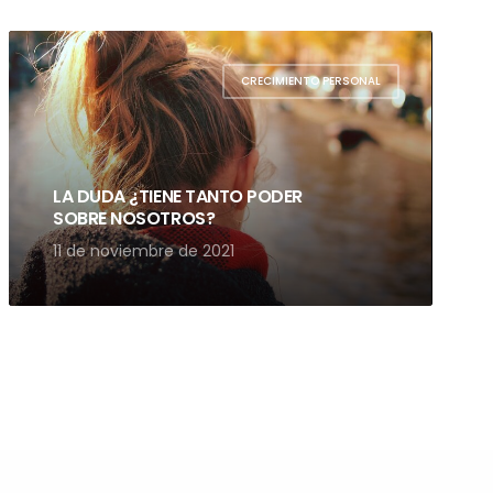
CRECIMIENTO PERSONAL
LA DUDA ¿TIENE TANTO PODER
SOBRE NOSOTROS?
11 de noviembre de 2021