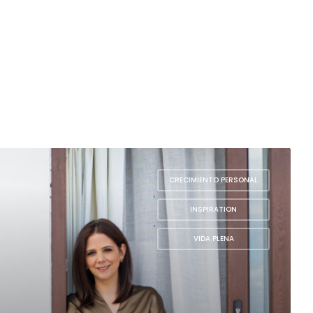
CRECIMIENTO PERSONAL
,
INSPIRATION
,
VIDA PLENA