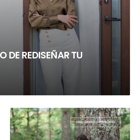
PO DE REDISEÑAR TU
CRECIMIENTO PERSONAL