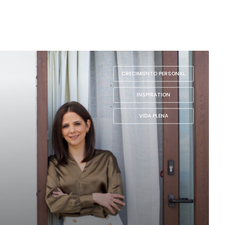
CRECIMIENTO PERSONAL
,
INSPIRATION
,
VIDA PLENA