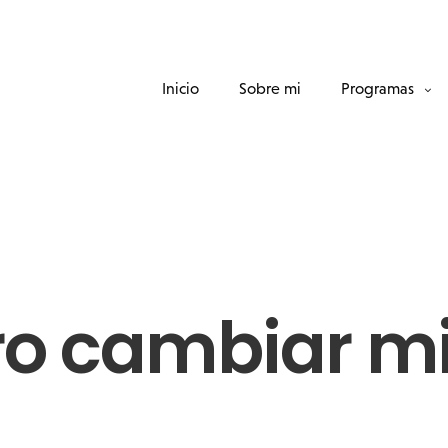
Inicio
Sobre mi
Programas
ro cambiar mi