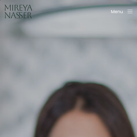
Menu
Close