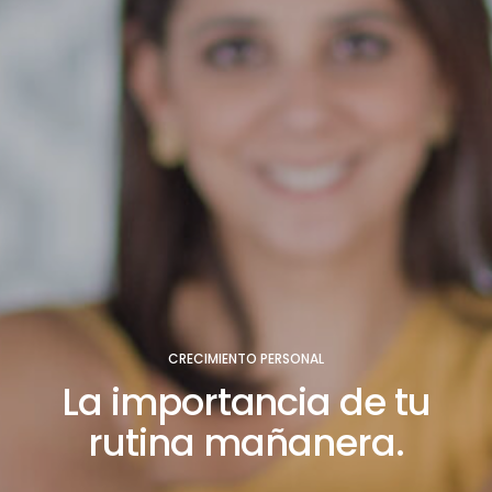
CRECIMIENTO PERSONAL
La importancia de tu
rutina mañanera.